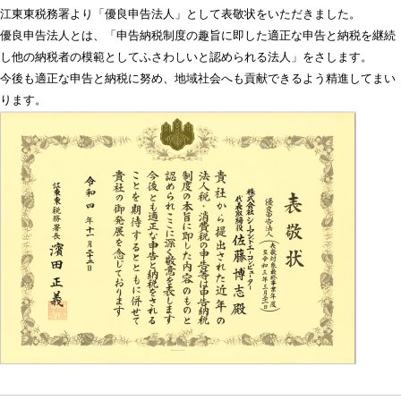
江東東税務署より「優良申告法人」として表敬状をいただきました。
優良申告法人とは、「申告納税制度の趣旨に即した適正な申告と納税を継続
し他の納税者の模範としてふさわしいと認められる法人」をさします。
今後も適正な申告と納税に努め、地域社会へも貢献できるよう精進してまい
ります。