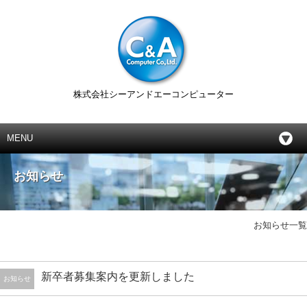
株式会社シーアンドエーコンピューター
MENU
お知らせ
お知らせ一覧
新卒者募集案内を更新しました
お知らせ