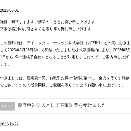
2023-03-01
謹啓 時下ますますご清栄のこととお喜び申し上げます。
平素は格別のお引き立てを賜り厚く御礼申し上げます。
この度弊社は、アイエックス・ナレッジ株式会社（以下IKI）との間におきま
して2023年2月28日付にて締結いたしました株式譲渡契約により、2023年3月
1日からIKIの連結子会社）となることが決定しましたので、ご案内申し上げ
ます。
つきましては、従業員一同、お取引先様の信頼を第一に、全力を尽くす所存
でございますので従前同様、ご愛顧を賜りますようお願い申し上げます。
優良申告法人として表敬訪問を受けました
お知らせ
2022-11-22