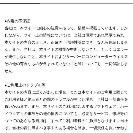
●内容の不保証
当社は、本サイトに細心の注意を払って、情報を掲載しています。しか
しながら、サイト上の情報については、当社は明示であれ黙示であれ、
本サイトの内容の正しさ、正確さ、信頼性等につき、なんら保証しませ
ん。また、当社は、本サイトの機能が中断しないこと、もしくはエラー
が発生しないこと、本サイトおよびサーバーにコンピューターウィルス
その他の有害なものが含まれていないこと等についても、一切保証しま
せん。
●ご利用上のトラブル等
本サイトの内容に誤りがあった場合、または本サイトのご利用に際して
ご利用者様と第三者との間のトラブルが生じた場合、当社は一切責任を
負いかねます。また、本サイトのご利用に起因するソフトウェア、ハー
ドウェア上の事故その他の損害についても、必要なサービス、修理等に
ついてのあらゆる費用は、すべてご利用者様のご負担となります。当社
は、当社の責に帰すべき事由のある場合を除き、一切責任を負いかねま