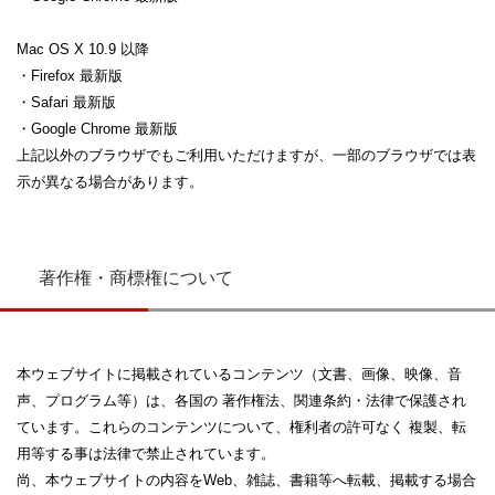
Mac OS X 10.9 以降
・Firefox 最新版
・Safari 最新版
・Google Chrome 最新版
上記以外のブラウザでもご利用いただけますが、一部のブラウザでは表
示が異なる場合があります。
著作権・商標権について
本ウェブサイトに掲載されているコンテンツ（文書、画像、映像、音
声、プログラム等）は、各国の 著作権法、関連条約・法律で保護され
ています。これらのコンテンツについて、権利者の許可なく 複製、転
用等する事は法律で禁止されています。
尚、本ウェブサイトの内容をWeb、雑誌、書籍等へ転載、掲載する場合