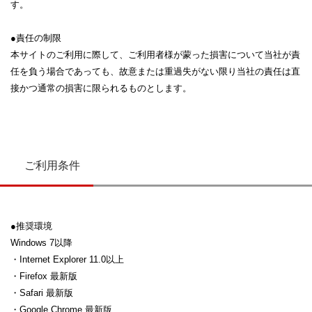
す。
●責任の制限
本サイトのご利用に際して、ご利用者様が蒙った損害について当社が責
任を負う場合であっても、故意または重過失がない限り当社の責任は直
接かつ通常の損害に限られるものとします。
ご利用条件
●推奨環境
Windows 7以降
・Internet Explorer 11.0以上
・Firefox 最新版
・Safari 最新版
・Google Chrome 最新版